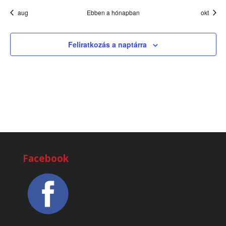
aug
Ebben a hónapban
okt
Feliratkozás a naptárra
Facebook