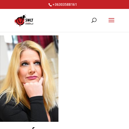
+36303588161