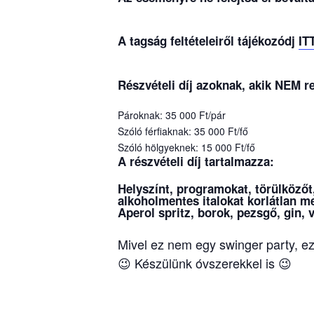
A tagság feltételeiről tájékozódj
IT
Részvételi díj azoknak, akik NEM 
Pároknak: 35 000 Ft/pár
Szóló férfiaknak: 35 000 Ft/fő
Szóló hölgyeknek: 15 000 Ft/fő
A részvételi díj tartalmazza:
Helyszínt, programokat, törülközőt
alkoholmentes italokat korlátlan m
Aperol spritz, borok, pezsgő, gin, 
Mivel ez nem egy swinger party, e
😉 Készülünk óvszerekkel is 😉