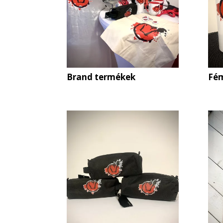
Brand termékek
Fém