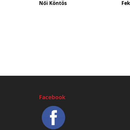
Női Köntös
Fek
Facebook