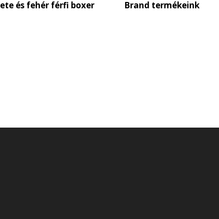
ete és fehér férfi boxer
Brand termékeink