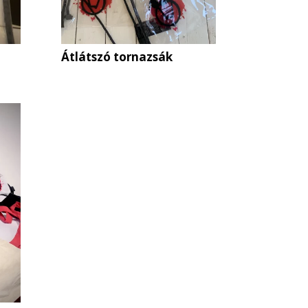
Átlátszó tornazsák