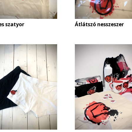
es szatyor
Átlátszó nesszeszer