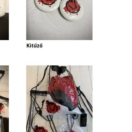
Kitűző