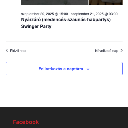
szeptember 20, 2025 @ 15:00
-
szeptember 21, 2025 @ 03:00
Nyárzáró (medencés-szaunás-habpartys)
Swinger Party
Előző nap
Következő nap
Feliratkozás a naptárra
Facebook