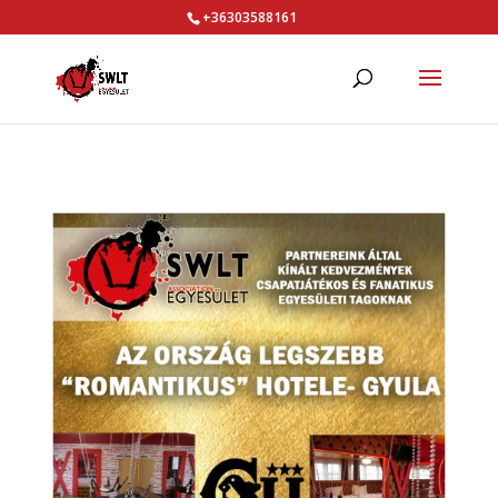
+36303588161