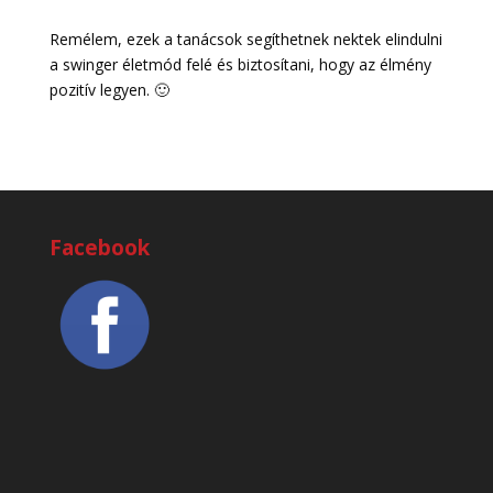
Remélem, ezek a tanácsok segíthetnek nektek elindulni
a swinger életmód felé és biztosítani, hogy az élmény
pozitív legyen. 🙂
Facebook