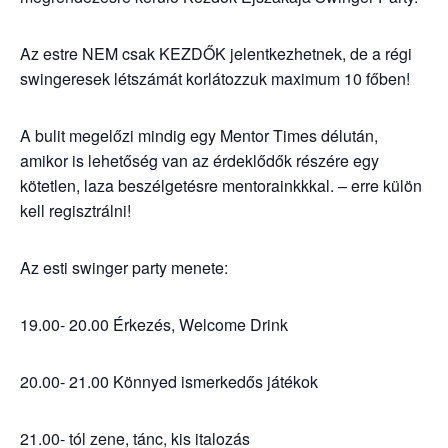
Az estre NEM csak KEZDŐK jelentkezhetnek, de a régi
swingeresek létszámát korlátozzuk maximum 10 főben!
A bulit megelőzi mindig egy Mentor Times délután,
amikor is lehetőség van az érdeklődők részére egy
kötetlen, laza beszélgetésre mentorainkkkal. – erre külön
kell regisztrálni!
Az esti swinger party menete:
19.00- 20.00 Érkezés, Welcome Drink
20.00- 21.00 Könnyed ismerkedős játékok
21.00- tól zene, tánc, kis italozás