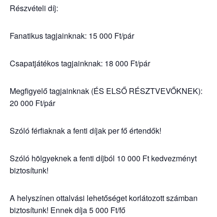
Részvételi díj:
Fanatikus tagjainknak: 15 000 Ft/pár
Csapatjátékos tagjainknak: 18 000 Ft/pár
Megfigyelő tagjainknak (ÉS ELSŐ RÉSZTVEVŐKNEK):
20 000 Ft/pár
Szóló férfiaknak a fenti díjak per fő értendők!
Szóló hölgyeknek a fenti díjból 10 000 Ft kedvezményt
biztosítunk!
A helyszínen ottalvási lehetőséget korlátozott számban
biztosítunk! Ennek díja 5 000 Ft/fő