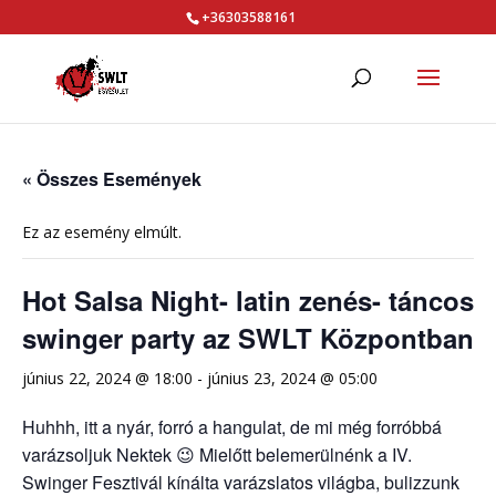
+36303588161
« Összes Események
Ez az esemény elmúlt.
Hot Salsa Night- latin zenés- táncos
swinger party az SWLT Központban
június 22, 2024 @ 18:00
-
június 23, 2024 @ 05:00
Huhhh, itt a nyár, forró a hangulat, de mi még forróbbá
varázsoljuk Nektek 😉 Mielőtt belemerülnénk a IV.
Swinger Fesztivál kínálta varázslatos világba, bulizzunk