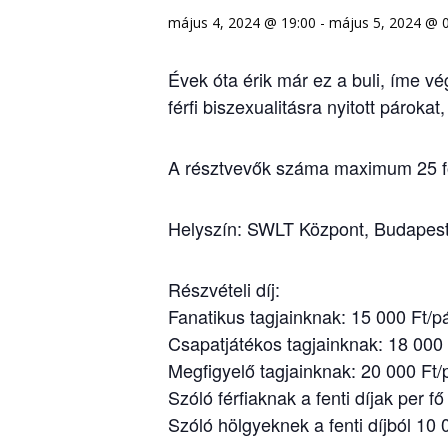
május 4, 2024 @ 19:00
-
május 5, 2024 @ 
Évek óta érik már ez a buli, íme v
férfi biszexualitásra nyitott pároka
A résztvevők száma maximum 25 f
Helyszín: SWLT Központ, Budapest
Részvételi díj:
Fanatikus tagjainknak: 15 000 Ft/p
Csapatjátékos tagjainknak: 18 000 
Megfigyelő tagjainknak: 20 000 Ft/
Szóló férfiaknak a fenti díjak per f
Szóló hölgyeknek a fenti díjból 10