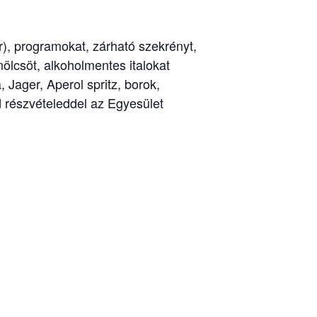
ar), programokat, zárható szekrényt,
ölcsöt, alkoholmentes italokat
 Jager, Aperol spritz, borok,
d részvételeddel az Egyesület