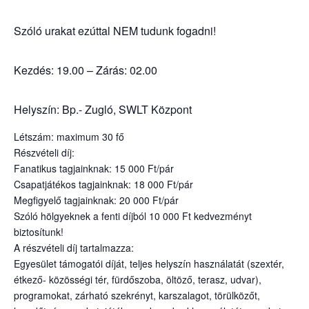
Szóló urakat ezúttal NEM tudunk fogadni!
Kezdés: 19.00 – Zárás: 02.00
Helyszín: Bp.- Zugló, SWLT Központ
Létszám: maximum 30 fő
Részvételi díj:
Fanatikus tagjainknak: 15 000 Ft/pár
Csapatjátékos tagjainknak: 18 000 Ft/pár
Megfigyelő tagjainknak: 20 000 Ft/pár
Szóló hölgyeknek a fenti díjból 10 000 Ft kedvezményt
biztosítunk!
A részvételi díj tartalmazza:
Egyesület támogatói díját, teljes helyszín használatát (szextér,
étkező- közösségi tér, fürdőszoba, öltöző, terasz, udvar),
programokat, zárható szekrényt, karszalagot, törülközőt,