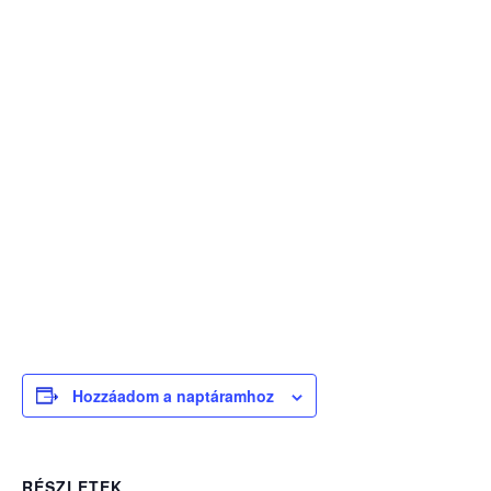
Hozzáadom a naptáramhoz
RÉSZLETEK