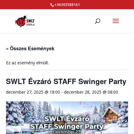
+36303588161
« Összes Események
Ez az esemény elmúlt.
SWLT Évzáró STAFF Swinger Party
december 27, 2025 @ 18:00
-
december 28, 2025 @ 08:00