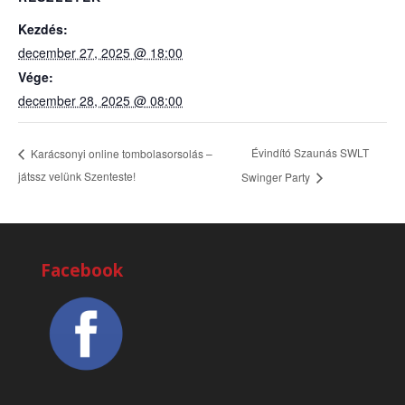
Kezdés:
december 27, 2025 @ 18:00
Vége:
december 28, 2025 @ 08:00
Évindító Szaunás SWLT
Karácsonyi online tombolasorsolás –
játssz velünk Szenteste!
Swinger Party
Facebook