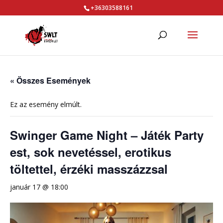
+36303588161
« Összes Események
Ez az esemény elmúlt.
Swinger Game Night – Játék Party
est, sok nevetéssel, erotikus
töltettel, érzéki masszázzsal
január 17 @ 18:00