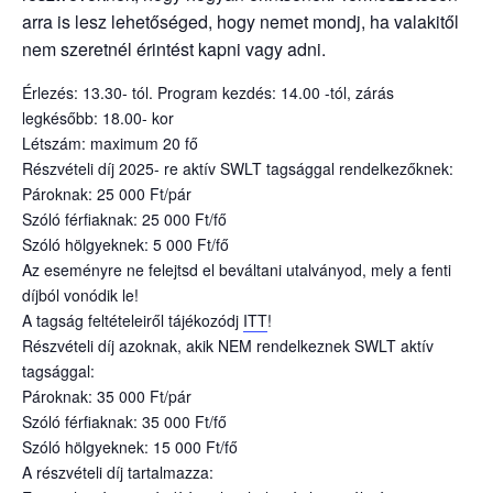
arra is lesz lehetőséged, hogy nemet mondj, ha valakitől
nem szeretnél érintést kapni vagy adni.
Érlezés: 13.30- tól. Program kezdés: 14.00 -tól, zárás
legkésőbb: 18.00- kor
Létszám: maximum 20 fő
Részvételi díj 2025- re aktív SWLT tagsággal rendelkezőknek:
Pároknak: 25 000 Ft/pár
Szóló férfiaknak: 25 000 Ft/fő
Szóló hölgyeknek: 5 000 Ft/fő
Az eseményre ne felejtsd el beváltani utalványod, mely a fenti
díjból vonódik le!
A tagság feltételeiről tájékozódj
ITT
!
Részvételi díj azoknak, akik NEM rendelkeznek SWLT aktív
tagsággal:
Pároknak: 35 000 Ft/pár
Szóló férfiaknak: 35 000 Ft/fő
Szóló hölgyeknek: 15 000 Ft/fő
A részvételi díj tartalmazza: