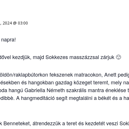
…
, 2024 @ 03:00
 napra!
ővel kezdjük, majd Sokkezes masszázzsal zárjuk 🙂
földön/raklapbútorkon fekszenek matracokon, Anett pedi
gésekben és hangokban gazdag közeget teremt, mely na
soda hangú Gabriella Németh szakrális mantra éneklése 
bbè. A hangmeditáció segít megtalálni a békét és a harm
unk Benneteket, átrendezzük a teret és kezdetét veszi 