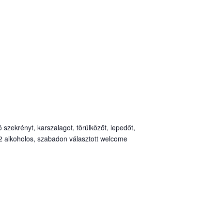
 szekrényt, karszalagot, törülközőt, lepedőt,
 2 alkoholos, szabadon választott welcome