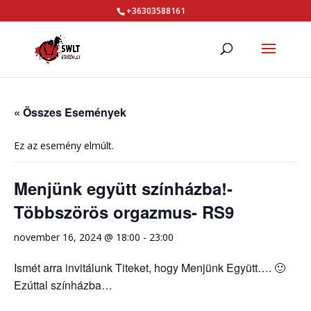
+36303588161
« Összes Események
Ez az esemény elmúlt.
Menjünk együtt színházba!-
Többszörös orgazmus- RS9
november 16, 2024 @ 18:00
-
23:00
Ismét arra invitálunk Titeket, hogy Menjünk Együtt…. 🙂
Ezúttal színházba…