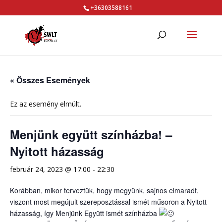
+36303588161
« Összes Események
Ez az esemény elmúlt.
Menjünk együtt színházba! –
Nyitott házasság
február 24, 2023 @ 17:00
-
22:30
Korábban, mikor terveztük, hogy megyünk, sajnos elmaradt,
viszont most megújult szereposztással ismét műsoron a Nyitott
házasság, így Menjünk Együtt ismét színházba