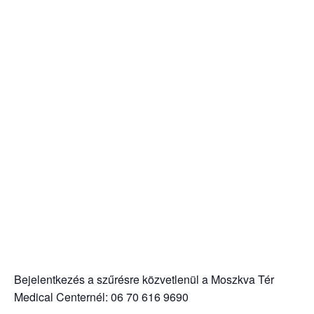
Bejelentkezés a szűrésre közvetlenül a Moszkva Tér
Medical Centernél: 06 70 616 9690