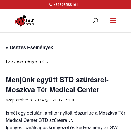
+36303588161
« Összes Események
Ez az esemény elmúlt.
Menjünk együtt STD szűrésre!-
Moszkva Tér Medical Center
szeptember 3, 2024 @ 17:00
-
19:00
Ismét egy délután, amikor nyitott részünkre a Moszkva Tér
Medical Center STD szűrésre 🙂
Igényes, barátságos környezet és kedvezmény az SWLT