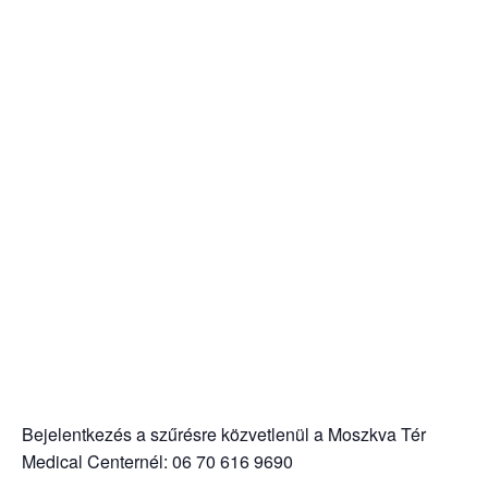
Bejelentkezés a szűrésre közvetlenül a Moszkva Tér
Medical Centernél: 06 70 616 9690