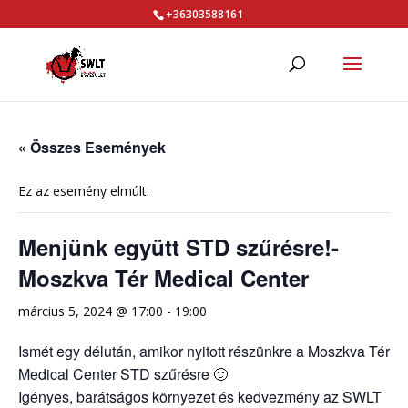
+36303588161
« Összes Események
Ez az esemény elmúlt.
Menjünk együtt STD szűrésre!-
Moszkva Tér Medical Center
március 5, 2024 @ 17:00
-
19:00
Ismét egy délután, amikor nyitott részünkre a Moszkva Tér
Medical Center STD szűrésre 🙂
Igényes, barátságos környezet és kedvezmény az SWLT