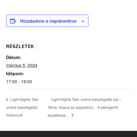
Hozzáadom a naptáramhoz
RÉSZLETEK
Dátum:
március 5, 2024
Időpont:
17:00 - 19:00
Light Nights Talk- online beszélgetős est –
Light Nights Talk-
online beszélgetős
Téma: Vissza az alapokhoz… A swingerről
műsorunk
kezdőknek…