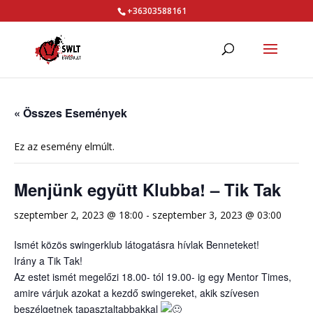
+36303588161
« Összes Események
Ez az esemény elmúlt.
Menjünk együtt Klubba! – Tik Tak
szeptember 2, 2023 @ 18:00
-
szeptember 3, 2023 @ 03:00
Ismét közös swingerklub látogatásra hívlak Benneteket!
Irány a Tik Tak!
Az estet ismét megelőzi 18.00- tól 19.00- ig egy Mentor Times,
amire várjuk azokat a kezdő swingereket, akik szívesen
beszélgetnek tapasztaltabbakkal