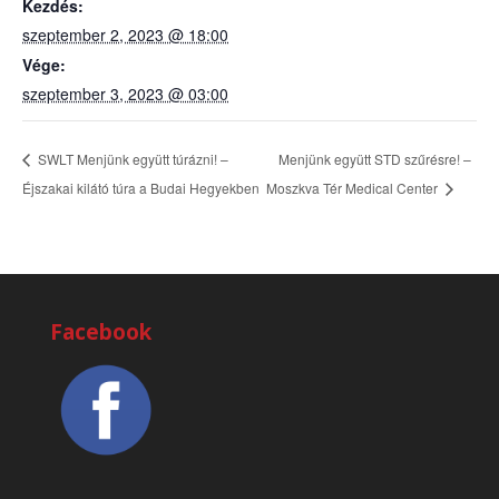
Kezdés:
szeptember 2, 2023 @ 18:00
Vége:
szeptember 3, 2023 @ 03:00
Menjünk együtt STD szűrésre! –
SWLT Menjünk együtt túrázni! –
Éjszakai kilátó túra a Budai Hegyekben
Moszkva Tér Medical Center
Facebook