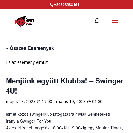
+36303588161
« Összes Események
Ez az esemény elmúlt.
Menjünk együtt Klubba! – Swinger
4U!
május 18, 2023 @ 19:00
-
május 19, 2023 @ 01:00
Ismét közös swingerklub látogatásra hívlak Benneteket!
Irány a Swinger For You!
Az estet ismét megelőz 18.00- tól 19.00- ig egy Mentor Times,