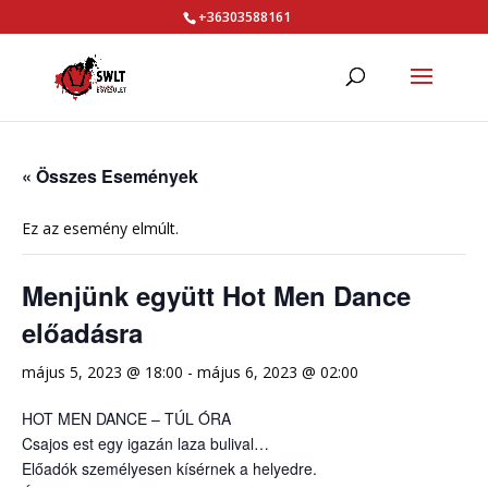
+36303588161
« Összes Események
Ez az esemény elmúlt.
Menjünk együtt Hot Men Dance
előadásra
május 5, 2023 @ 18:00
-
május 6, 2023 @ 02:00
HOT MEN DANCE – TÚL ÓRA
Csajos est egy igazán laza bulival…
Előadók személyesen kísérnek a helyedre.