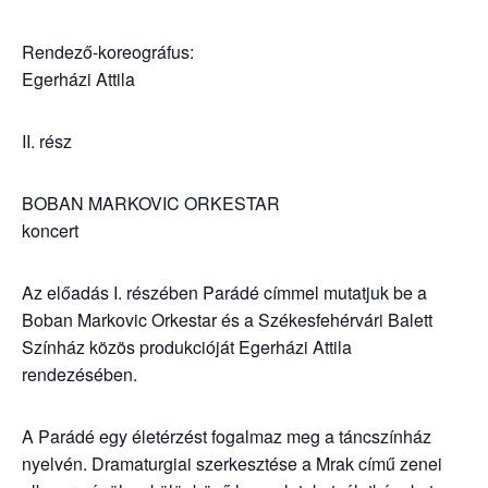
Rendező-koreográfus:
Egerházi Attila
II. rész
BOBAN MARKOVIC ORKESTAR
koncert
Az előadás I. részében Parádé címmel mutatjuk be a
Boban Markovic Orkestar és a Székesfehérvári Balett
Színház közös produkcióját Egerházi Attila
rendezésében.
A Parádé egy életérzést fogalmaz meg a táncszínház
nyelvén. Dramaturgiai szerkesztése a Mrak című zenei