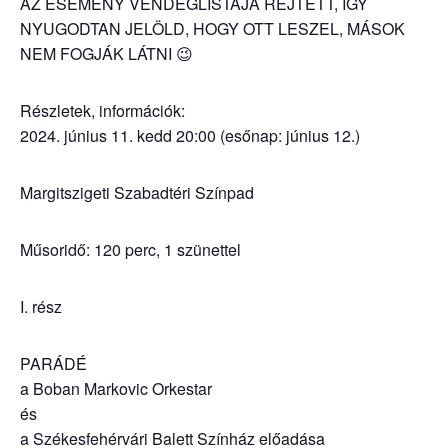
AZ ESEMÉNY VENDÉGLISTÁJA REJTETT, ÍGY
NYUGODTAN JELÖLD, HOGY OTT LESZEL, MÁSOK
NEM FOGJÁK LÁTNI 😉
Részletek, információk:
2024. június 11. kedd 20:00 (esőnap: június 12.)
Margitszigeti Szabadtéri Színpad
Műsoridő: 120 perc, 1 szünettel
I. rész
PARÁDÉ
a Boban Markovic Orkestar
és
a Székesfehérvári Balett Színház előadása