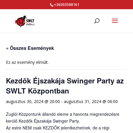
+36303588161
« Összes Események
Ez az esemény elmúlt.
Kezdők Éjszakája Swinger Party az
SWLT Központban
augusztus 30, 2024 @ 20:00
-
augusztus 31, 2024 @ 06:00
Zuglói Központunk állandó eleme a havonta megrendezésre
kerülő Kezdők Éjszakája Swinger Party.
Az estre NEM csak KEZDŐK jelentkezhetnek, de a régi