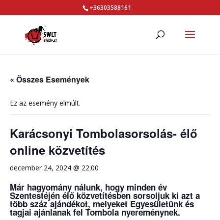
+36303588161
« Összes Események
Ez az esemény elmúlt.
Karácsonyi Tombolasorsolás- élő
online közvetítés
december 24, 2024 @ 22:00
Már hagyomány nálunk, hogy minden év
Szentestéjén élő közvetítésben sorsoljuk ki azt a
több száz ajándékot, melyeket Egyesületünk és
tagjai ajánlanak fel Tombola nyereménynek.