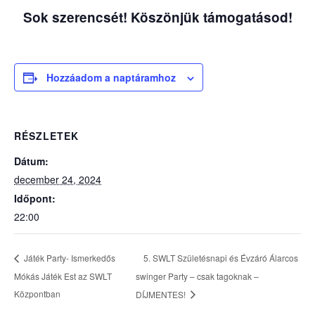
Sok szerencsét! Köszönjük támogatásod!
Hozzáadom a naptáramhoz
RÉSZLETEK
Dátum:
december 24, 2024
Időpont:
22:00
5. SWLT Születésnapi és Évzáró Álarcos
Játék Party- Ismerkedős
Mókás Játék Est az SWLT
swinger Party – csak tagoknak –
Központban
DÍJMENTES!