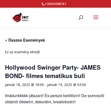
+36303588161
« Összes Események
Ez az esemény elmúlt.
Hollywood Swinger Party- JAMES
BOND- filmes tematikus buli
január 18, 2025 @ 18:00
-
január 19, 2025 @ 03:00
Imádunkkkkk játszani! És persze beöltözni! De szervezői
oldalról ötletelni, dekorálni, kreatívkodni!