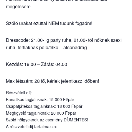
megélésére…
Szóló urakat ezúttal NEM tudunk fogadni!
Dresscode: 21.00- ig party ruha, 21.00- tól nőknek szexi
ruha, férfiaknak póló/trikó + alsónadrág
Kezdés: 19.00 – Zárás: 04.00
Max létszám: 28 fő, kérlek jelentkezz időben!
Részvételi díj:
Fanatikus tagjainknak: 15 000 Ft/pár
Csapatjátékos tagjainknak: 18 000 Ft/pár
Megfigyelő tagjainknak: 20 000 Ft/pár
Szóló hölgyeknek az esemény DÍJMENTES!
A részvételi díj tartalmazza: