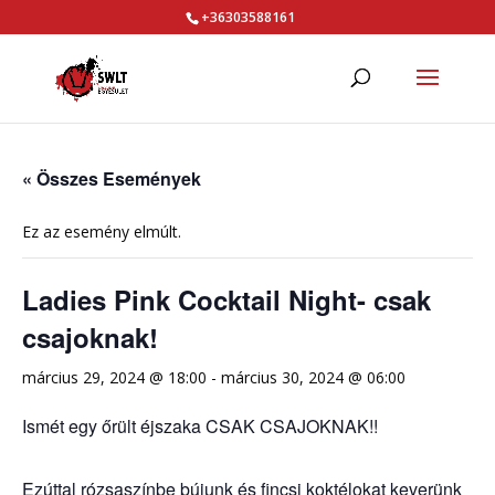
+36303588161
« Összes Események
Ez az esemény elmúlt.
Ladies Pink Cocktail Night- csak
csajoknak!
március 29, 2024 @ 18:00
-
március 30, 2024 @ 06:00
Ismét egy őrült éjszaka CSAK CSAJOKNAK!!
Ezúttal rózsaszínbe bújunk és fincsi koktélokat keverünk