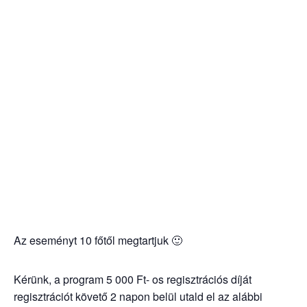
Az eseményt 10 főtől megtartjuk 🙂
Kérünk, a program 5 000 Ft- os regisztrációs díját
regisztrációt követő 2 napon belül utald el az alábbi