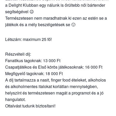
a Delight Klubban egy nálunk is őrültebb női bártender
segítségével 😉
Természetesen nem maradhatnak ki ezen az estén se a
játékok és a mély beszélgetések se 🙂
Létszám: maximum 25 fő!
Részvételi díj:
Fanatikus tagoknak: 13 000 Ft
Csapatjátékos és Első körös játékosoknak: 16 000 Ft
Megfigyelő tagoknak: 18 000 Ft
A díj tartalmazza a nasit, finger food ételeket, alkoholos
és alkoholmentes italokat korlátlan mennyiségben,
helyszínt és természetesen magát a programot és a jó
hangulatot.
Ottalvást tudunk biztosítani!