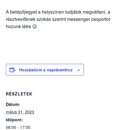
A belépőjegyet a helyszínen tudjátok megváltani, a
résztvevőknek szokás szerint messenger csoportot
hozunk létre 😉
Hozzáadom a naptáramhoz
RÉSZLETEK
Dátum:
május 31, 2023
Időpont:
08:00 - 17:00