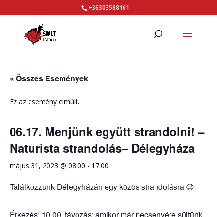
+36303588161
« Összes Események
Ez az esemény elmúlt.
06.17. Menjünk együtt strandolni! –
Naturista strandolás– Délegyháza
május 31, 2023 @ 08:00
-
17:00
Találkozzunk Délegyházán egy közös strandolásra 😉
Érkezés: 10.00, távozás: amikor már pecsenyére sültünk