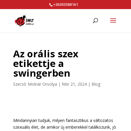
+36303588161
Az orális szex
etikettje a
swingerben
Szerző:
Molnár Orsolya
|
febr 21, 2024
|
Blog
Mindannyian tudjuk, milyen fantasztikus a változatos
szexuális élet, de amikor új emberekkel találkozunk, jó