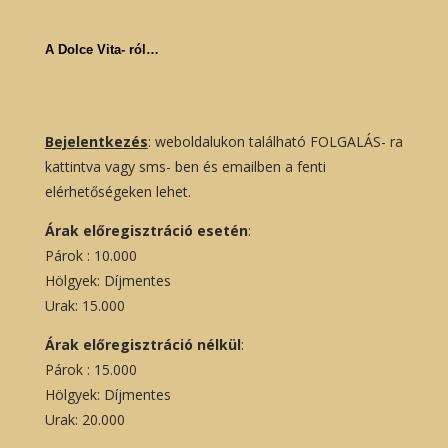
A Dolce Vita- ról…
Bejelentkezés
: weboldalukon található FOLGALÁS- ra
kattintva vagy sms- ben és emailben a fenti
elérhetőségeken lehet.
Árak előregisztráció esetén
:
Párok : 10.000
Hölgyek: Díjmentes
Urak: 15.000
Árak előregisztráció nélkül
:
Párok : 15.000
Hölgyek: Díjmentes
Urak: 20.000