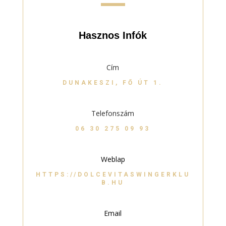
Hasznos Infók
Cím
DUNAKESZI, FŐ ÚT 1.
Telefonszám
06 30 275 09 93
Weblap
HTTPS://DOLCEVITASWINGERKLU
B.HU
Email