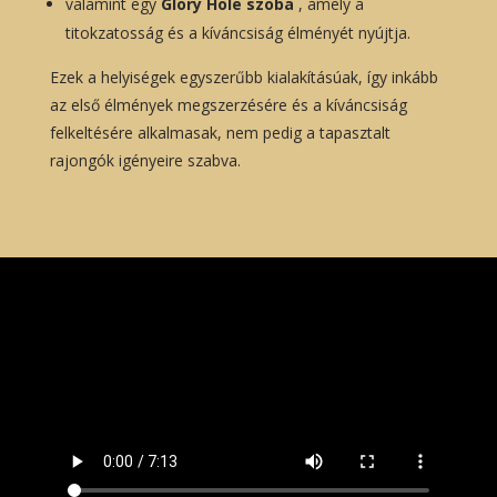
valamint egy
Glory Hole szoba
, amely a
titokzatosság és a kíváncsiság élményét nyújtja.
Ezek a helyiségek egyszerűbb kialakításúak, így inkább
az első élmények megszerzésére és a kíváncsiság
felkeltésére alkalmasak, nem pedig a tapasztalt
rajongók igényeire szabva.