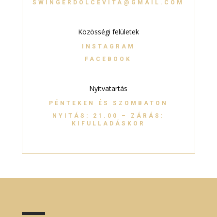
SWINGERDOLCEVITA@GMAIL.COM
Közösségi felületek
INSTAGRAM
FACEBOOK
Nyitvatartás
PÉNTEKEN ÉS SZOMBATON
NYITÁS: 21.00 – ZÁRÁS:
KIFULLADÁSKOR