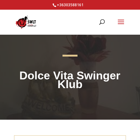
+36303588161
Dolce Vita Swinger
Klub