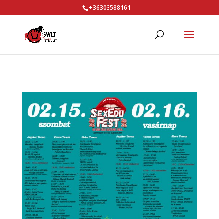
+36303588161