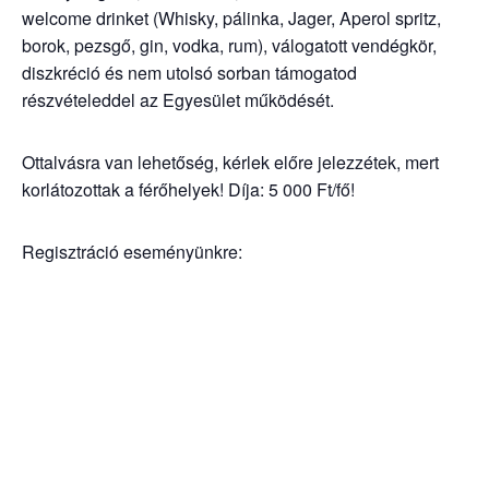
welcome drinket (Whisky, pálinka, Jager, Aperol spritz,
borok, pezsgő, gin, vodka, rum), válogatott vendégkör,
diszkréció és nem utolsó sorban támogatod
részvételeddel az Egyesület működését.
Ottalvásra van lehetőség, kérlek előre jelezzétek, mert
korlátozottak a férőhelyek! Díja: 5 000 Ft/fő!
Regisztráció eseményünkre: