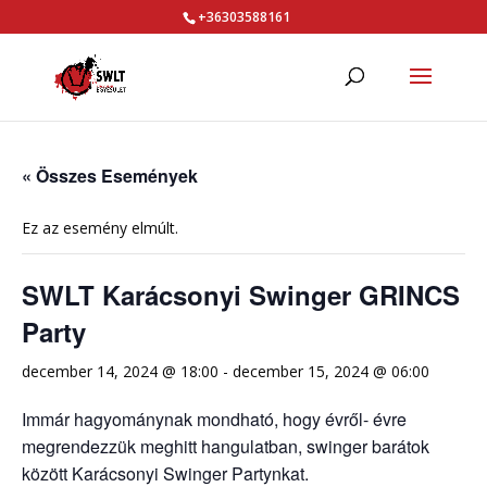
+36303588161
« Összes Események
Ez az esemény elmúlt.
SWLT Karácsonyi Swinger GRINCS
Party
december 14, 2024 @ 18:00
-
december 15, 2024 @ 06:00
Immár hagyománynak mondható, hogy évről- évre
megrendezzük meghitt hangulatban, swinger barátok
között Karácsonyi Swinger Partynkat.