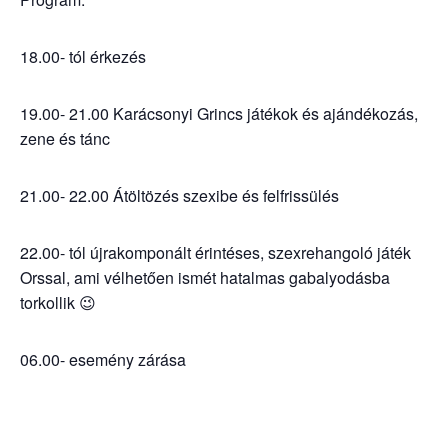
18.00- tól érkezés
19.00- 21.00 Karácsonyi Grincs játékok és ajándékozás,
zene és tánc
21.00- 22.00 Átöltözés szexibe és felfrissülés
22.00- tól újrakomponált érintéses, szexrehangoló játék
Orssal, ami vélhetően ismét hatalmas gabalyodásba
torkollik 😉
06.00- esemény zárása