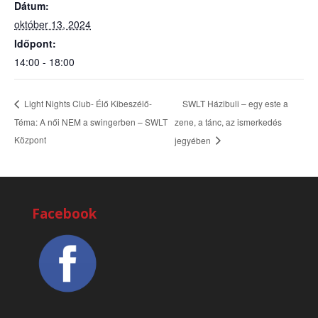
Dátum:
október 13, 2024
Időpont:
14:00 - 18:00
SWLT Házibuli – egy este a
Light Nights Club- Élő Kibeszélő-
Téma: A női NEM a swingerben – SWLT
zene, a tánc, az ismerkedés
Központ
jegyében
Facebook