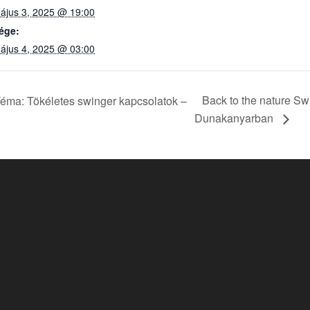
ájus 3, 2025 @ 19:00
ége:
ájus 4, 2025 @ 03:00
Back to the nature Swi
Téma: Tökéletes swinger kapcsolatok –
Dunakanyarban