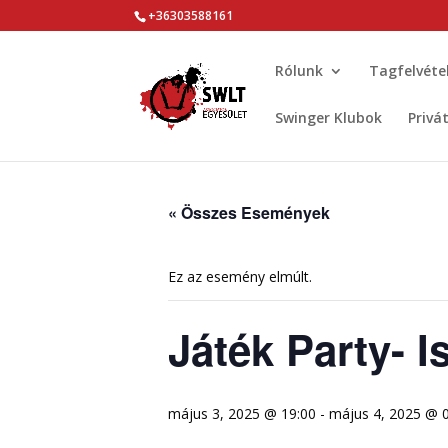
+36303588161
Rólunk
Tagfelvéte
Swinger Klubok
Privá
« Összes Események
Ez az esemény elmúlt.
Játék Party- 
május 3, 2025 @ 19:00
-
május 4, 2025 @ 