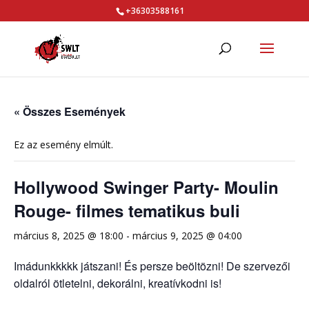
+36303588161
« Összes Események
Ez az esemény elmúlt.
Hollywood Swinger Party- Moulin
Rouge- filmes tematikus buli
március 8, 2025 @ 18:00
-
március 9, 2025 @ 04:00
Imádunkkkkk játszani! És persze beöltözni! De szervezői
oldalról ötletelni, dekorálni, kreatívkodni is!